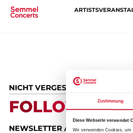
ARTISTS
VERANSTA
Navigation
überspringen
NICHT VERGESSEN
FOLLOW US.
Zustimmung
Diese Webseite verwendet 
NEWSLETTER ABONNIEREN
Wir verwenden Cookies, um I