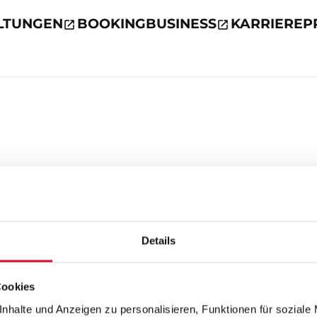
LTUNGEN
BOOKING
BUSINESS
KARRIERE
P
Details
Cookies
nhalte und Anzeigen zu personalisieren, Funktionen für soziale