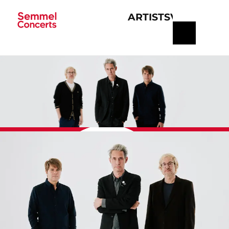
ARTISTS
VERANSTA
Navigation
überspringen