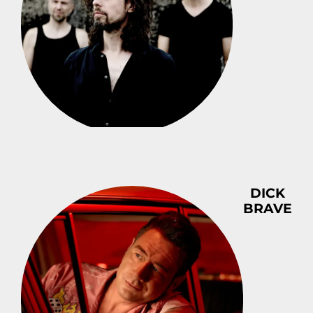
DICK
BRAVE