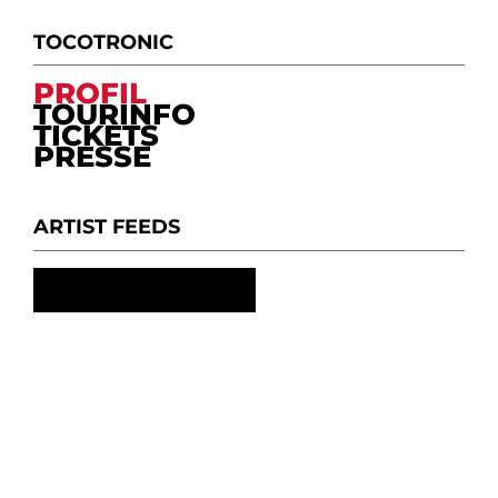
TOCOTRONIC
PROFIL
TOURINFO
TICKETS
PRESSE
ARTIST FEEDS