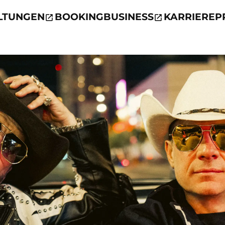
LTUNGEN
BOOKING
BUSINESS
KARRIERE
P