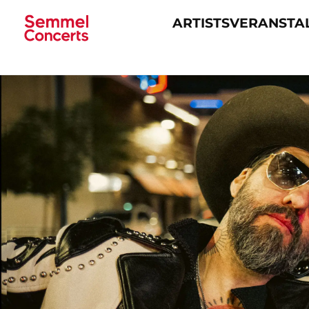
ARTISTS
VERANSTA
Navigation
überspringen