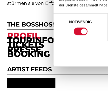
stürmen sie von Erfolg zu Erfolg.
der Dienste gesammelt habe
Einwilligungsauswahl
NOTWENDIG
THE BOSSHOSS
PROFIL
TOURINFO
TICKETS
PRESSE
BOOKING
ARTIST FEEDS