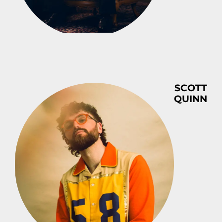
SCOTT
QUINN