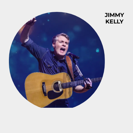
JIMMY
KELLY