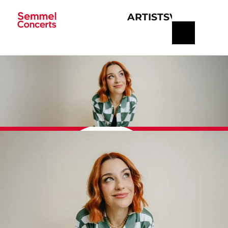
ARTISTS
VERANSTA
Navigation
überspringen