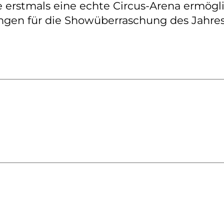
e erstmals eine echte Circus-Arena ermögl
gen für die Showüberraschung des Jahres