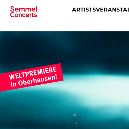
ARTISTS
VERANSTA
Navigation
überspringen