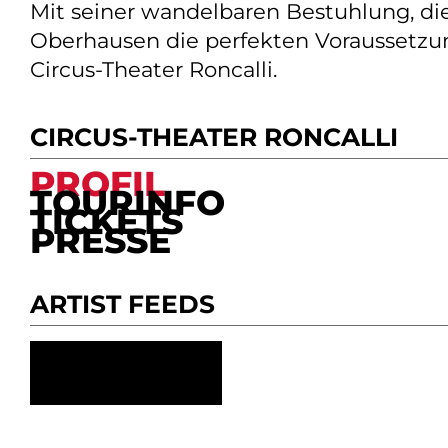
Mit seiner wandelbaren Bestuhlung, di
Oberhausen die perfekten Voraussetzun
Circus-Theater Roncalli.
CIRCUS-THEATER RONCALLI
PROFIL
TOURINFO
TICKETS
PRESSE
ARTIST FEEDS