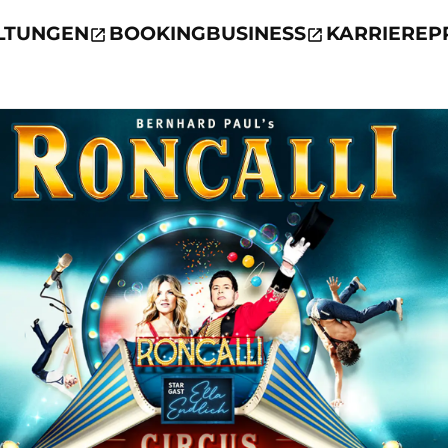
LTUNGEN
BOOKING
BUSINESS
KARRIERE
P