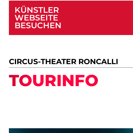
KÜNSTLER
WEBSEITE
BESUCHEN
CIRCUS-THEATER RONCALLI
TOURINFO