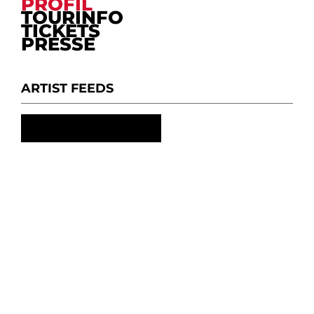
PROFIL
TOURINFO
TICKETS
PRESSE
ARTIST FEEDS