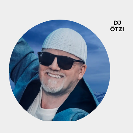
DJ
ÖTZI