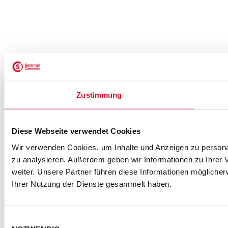
NEWSLETTER ABONNIEREN
Zustimmung
ZUR ANMELDUNG
Diese Webseite verwendet Cookies
SEMMEL @ SOCIAL MEDIA
Wir verwenden Cookies, um Inhalte und Anzeigen zu personal
zu analysieren. Außerdem geben wir Informationen zu Ihrer
weiter. Unsere Partner führen diese Informationen mögliche
Ihrer Nutzung der Dienste gesammelt haben.
Einwilligungsauswahl