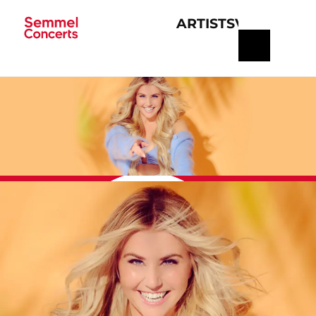
ARTISTS
VERANSTA
Navigation
überspringen