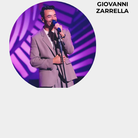
GIOVANNI
ZARRELLA