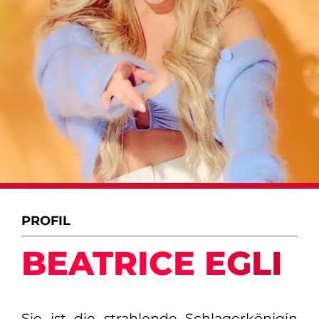
PROFIL
BEATRICE EGLI
Sie ist die strahlende Schlagerkönigin