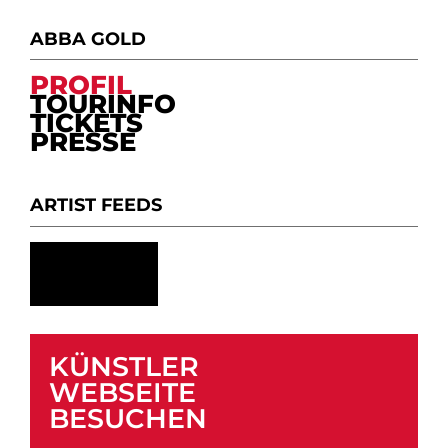
ABBA GOLD
PROFIL
TOURINFO
TICKETS
PRESSE
ARTIST FEEDS
KÜNSTLER
WEBSEITE
BESUCHEN