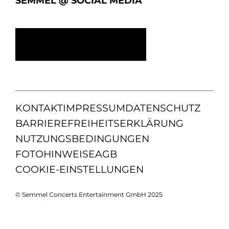
SEMMEL @ SOCIAL MEDIA
KONTAKT
IMPRESSUM
DATENSCHUTZ
BARRIEREFREIHEITSERKLÄRUNG
NUTZUNGSBEDINGUNGEN
FOTOHINWEISE
AGB
COOKIE-EINSTELLUNGEN
© Semmel Concerts Entertainment GmbH 2025