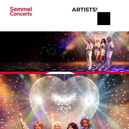
ARTISTS
VERANSTA
Navigation
überspringen