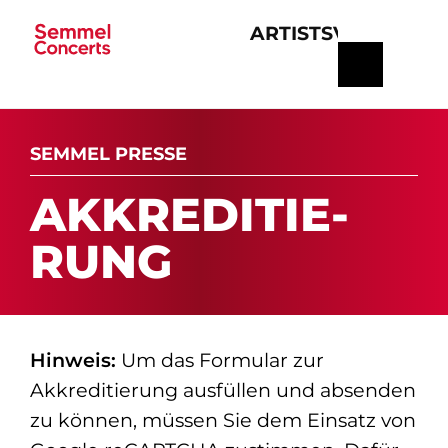
ARTISTS
VERANSTA
Navigation
überspringen
SEMMEL PRESSE
AK­K­RE­DI­TIE­
RUNG
Hinweis:
Um das Formular zur
Akkreditierung ausfüllen und absenden
zu können, müssen Sie dem Einsatz von