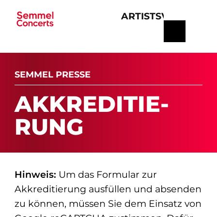
ARTISTS
VERANSTA
Navigation
überspringen
SEMMEL PRESSE
AK­K­RE­DI­TIE­
RUNG
Hinweis:
Um das Formular zur
Akkreditierung ausfüllen und absenden
zu können, müssen Sie dem Einsatz von