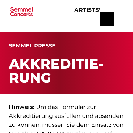
ARTISTS
VERANSTA
Navigation
überspringen
SEMMEL PRESSE
AK­K­RE­DI­TIE­
RUNG
Hinweis:
Um das Formular zur
Akkreditierung ausfüllen und absenden
zu können, müssen Sie dem Einsatz von