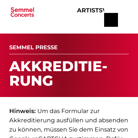
ARTISTS
VERANSTA
Navigation
überspringen
SEMMEL PRESSE
AK­K­RE­DI­TIE­
RUNG
Hinweis:
Um das Formular zur
Akkreditierung ausfüllen und absenden
zu können, müssen Sie dem Einsatz von