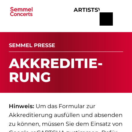
ARTISTS
VERANSTA
Navigation
überspringen
SEMMEL PRESSE
AK­K­RE­DI­TIE­
RUNG
Hinweis:
Um das Formular zur
Akkreditierung ausfüllen und absenden
zu können, müssen Sie dem Einsatz von