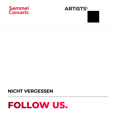
ARTISTS
VERANSTA
Navigation
überspringen
ALLE INFORMATIONEN IM BLICK
NICHT VERGESSEN
FOLLOW US.