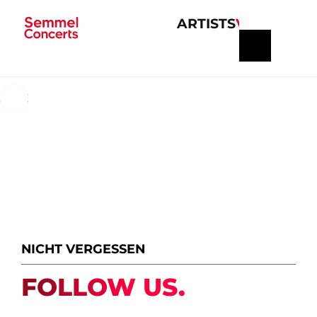
ARTISTS
VERANSTA
Navigation
überspringen
ALLE INFORMATIONEN IM BLICK
NICHT VERGESSEN
FOLLOW US.