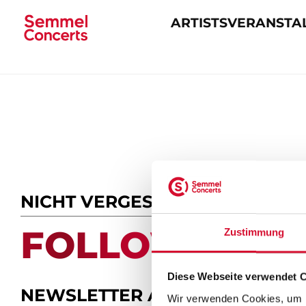
ARTISTS
VERANSTA
Navigation
überspringen
NICHT VERGESSEN
FOLLOW US.
Zustimmung
Diese Webseite verwendet 
NEWSLETTER ABONNIEREN
Wir verwenden Cookies, um I