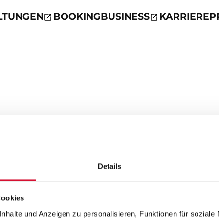
LTUNGEN
BOOKING
BUSINESS
KARRIERE
P
Details
Cookies
nhalte und Anzeigen zu personalisieren, Funktionen für soziale