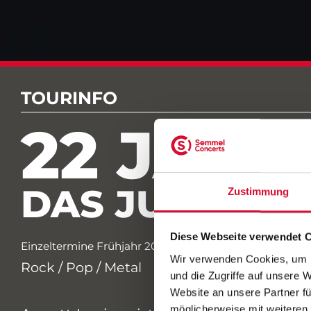
TOURINFO
22 JAH
DAS JUBILÄU
Zustimmung
Diese Webseite verwendet 
Einzeltermine Frühjahr 2026
Wir verwenden Cookies, um I
Rock / Pop / Metal
und die Zugriffe auf unsere 
Website an unsere Partner fü
möglicherweise mit weiteren