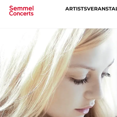
ARTISTS
VERANSTA
Navigation
überspringen