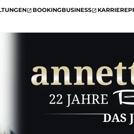
LTUNGEN
BOOKING
BUSINESS
KARRIERE
P