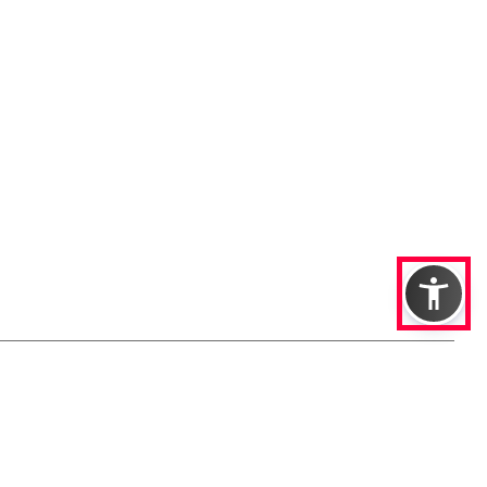
NGUNGEN
FOTOHINWEISE
AGB