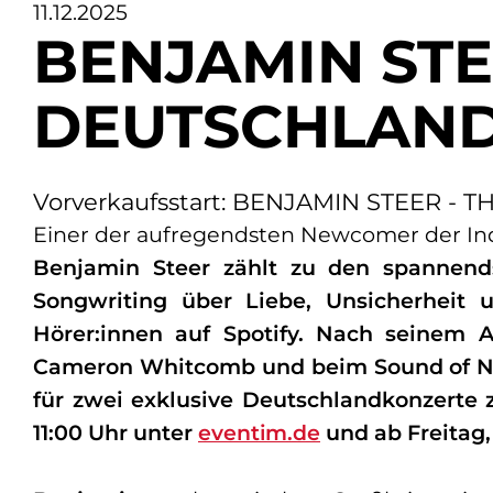
11.12.2025
BENJAMIN STE
DEUTSCHLAND
Vorverkaufsstart: BENJAMIN STEER 
Einer der aufregendsten Newcomer der Ind
Benjamin Steer zählt zu den spannen
Songwriting über Liebe, Unsicherheit 
Hörer:innen auf Spotify. Nach seinem A
Cameron Whitcomb und beim Sound of Na
für zwei exklusive Deutschlandkonzerte 
11:00 Uhr unter
und ab
Freitag
eventim.de