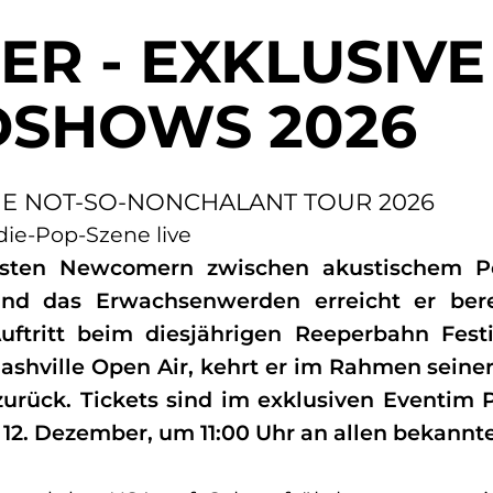
ER - EXKLUSIVE
SHOWS 2026
- THE NOT-SO-NONCHALANT TOUR 2026
ie-Pop-Szene live
dsten Newcomern zwischen akustischem Po
und das Erwachsenwerden erreicht er berei
uftritt beim diesjährigen Reeperbahn Fes
shville Open Air, kehrt er im Rahmen se
zurück. Tickets sind im exklusiven Eventim 
, 12. Dezember, um 11:00 Uhr an allen bekannte