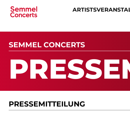
ARTISTS
VERANSTA
Navigation
überspringen
SEMMEL CONCERTS
PRES­SE­
PRESSE­MITTEILUNG