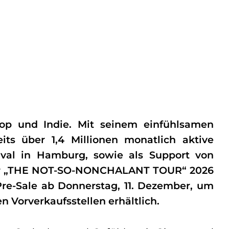
p und Indie. Mit seinem einfühlsamen
ts über 1,4 Millionen monatlich aktive
tival in Hamburg, sowie als Support von
iner „THE NOT-SO-NONCHALANT TOUR“ 2026
Pre-Sale ab Donnerstag, 11. Dezember, um
n Vorverkaufsstellen erhältlich.