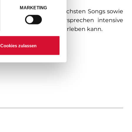
MARKETING
 wird er seine erfolgreichsten Songs sowie
ren. Die Konzerte versprechen intensive
Publikum hautnah miterleben kann.
Cookies zulassen