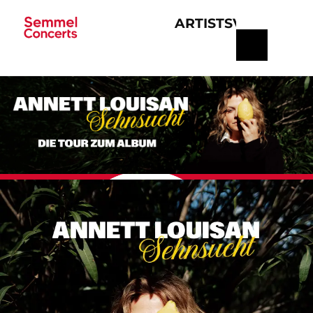
ARTISTS
VERANSTA
Navigation
überspringen