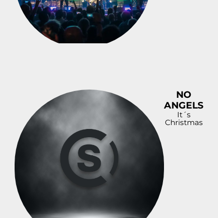
NO
ANGELS
It´s
Christmas