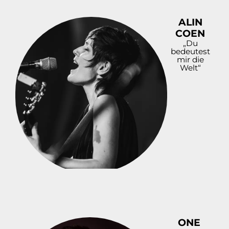
ALIN
COEN
„Du
bedeutest
mir die
Welt“
ONE