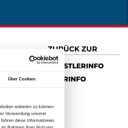
ZURÜCK ZUR
KÜNSTLERINFO
TOURINFO
Über Cookies
 Medien anbieten zu können
hrer Verwendung unserer
 führen diese Informationen
ie im Rahmen Ihrer Nutzung