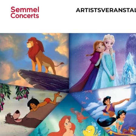
ARTISTS
VERANSTA
Navigation
überspringen