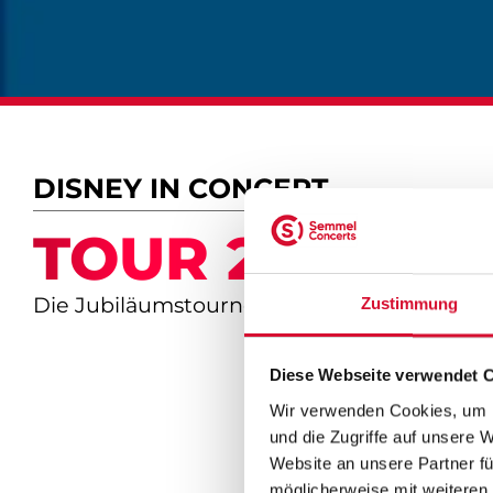
DISNEY IN CONCERT
TOUR 2026
Die Jubiläumstournee
Zustimmung
Diese Webseite verwendet 
Wir verwenden Cookies, um I
und die Zugriffe auf unsere 
Website an unsere Partner fü
möglicherweise mit weiteren