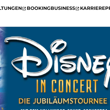
LTUNGEN
BOOKING
BUSINESS
KARRIERE
P