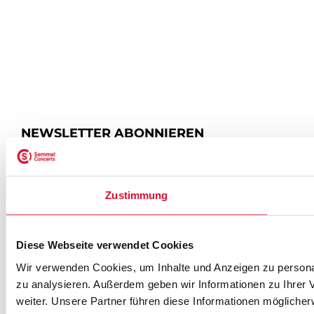
NEWSLETTER ABONNIEREN
ZUR ANMELDUNG
Zustimmung
Diese Webseite verwendet Cookies
SEMMEL @ SOCIAL MEDIA
Wir verwenden Cookies, um Inhalte und Anzeigen zu personal
zu analysieren. Außerdem geben wir Informationen zu Ihrer
weiter. Unsere Partner führen diese Informationen mögliche