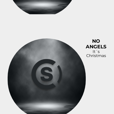
NO
ANGELS
It´s
Christmas