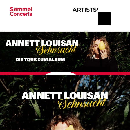
ARTISTS
VERANSTA
Navigation
überspringen