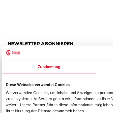
NEWSLETTER ABONNIEREN
ZUR ANMELDUNG
Zustimmung
Diese Webseite verwendet Cookies
SEMMEL @ SOCIAL MEDIA
Wir verwenden Cookies, um Inhalte und Anzeigen zu personal
zu analysieren. Außerdem geben wir Informationen zu Ihrer
weiter. Unsere Partner führen diese Informationen mögliche
Ihrer Nutzung der Dienste gesammelt haben.