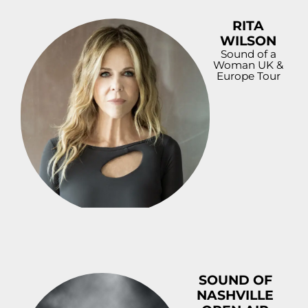
RITA
WILSON
Sound of a
Woman UK &
Europe Tour
SOUND OF
NASHVILLE