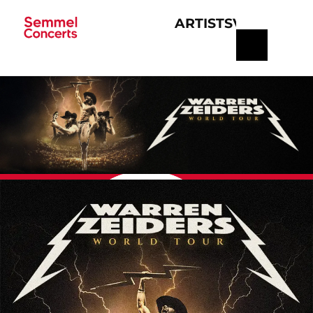
ARTISTS
VERANSTA
Navigation
überspringen