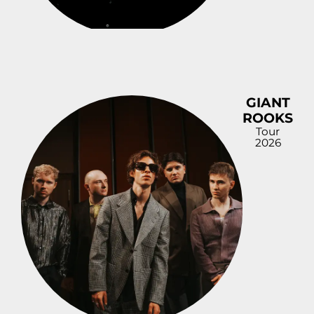
GIANT
ROOKS
Tour
2026