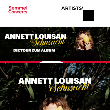
ARTISTS
VERANSTA
Navigation
überspringen