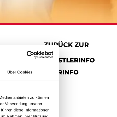
ZURÜCK ZUR
KÜNSTLERINFO
TOURINFO
Über Cookies
 Medien anbieten zu können
hrer Verwendung unserer
 führen diese Informationen
ie im Rahmen Ihrer Nutzung