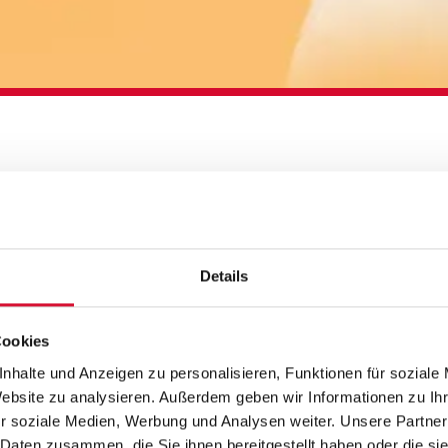
HEN - LEBEN
Details
Cookies
nhalte und Anzeigen zu personalisieren, Funktionen für soziale
Website zu analysieren. Außerdem geben wir Informationen zu I
r soziale Medien, Werbung und Analysen weiter. Unsere Partner
 Daten zusammen, die Sie ihnen bereitgestellt haben oder die s