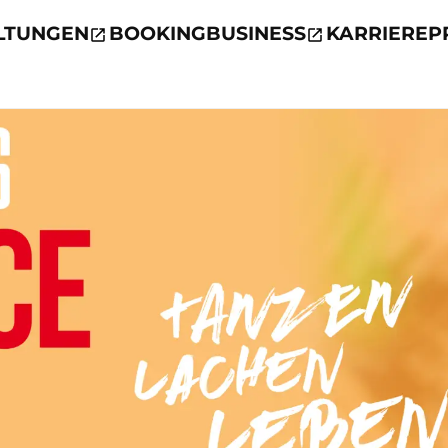
LTUNGEN
BOOKING
BUSINESS
KARRIERE
P