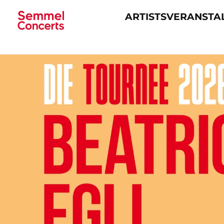
ARTISTS
VERANSTA
Navigation
überspringen