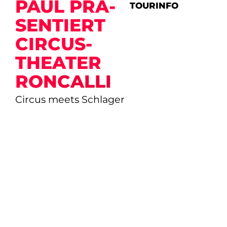
PAUL PRÄ­
TOURINFO
SEN­TIERT
CIRCUS-
THEATER
RONCALLI
Circus meets Schlager