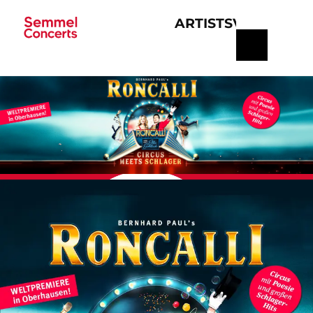
ARTISTS
VERANSTA
Navigation
überspringen