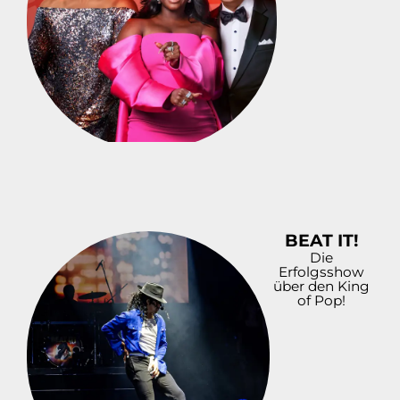
BEAT IT!
Die
Erfolgsshow
über den King
of Pop!