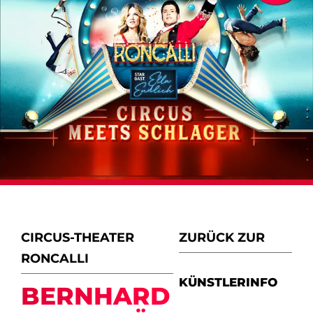
CIRCUS-THEATER
ZURÜCK ZUR
RONCALLI
KÜNSTLERINFO
BERNHARD