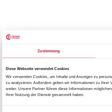
NEWSLETTER ABONNIEREN
Zustimmung
ZUR ANMELDUNG
Diese Webseite verwendet Cookies
Wir verwenden Cookies, um Inhalte und Anzeigen zu personal
SEMMEL @ SOCIAL MEDIA
zu analysieren. Außerdem geben wir Informationen zu Ihrer
weiter. Unsere Partner führen diese Informationen mögliche
Ihrer Nutzung der Dienste gesammelt haben.
Einwilligungsauswahl