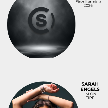
Einzeltermine
2026
SARAH
ENGELS
I'M ON
FIRE