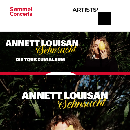
ARTISTS
VERANSTA
Navigation
überspringen