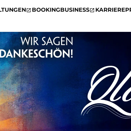
LTUNGEN
BOOKING
BUSINESS
KARRIERE
P