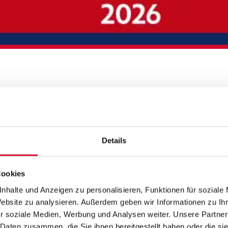
ANKESCHÖN! 80
Details
Cookies
nhalte und Anzeigen zu personalisieren, Funktionen für soziale
Website zu analysieren. Außerdem geben wir Informationen zu I
r soziale Medien, Werbung und Analysen weiter. Unsere Partner
 Daten zusammen, die Sie ihnen bereitgestellt haben oder die s