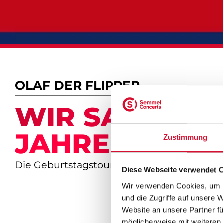
OLAF DER FLIPPER
WIR SAGEN D
JAHRE
Zustimmung
Die Geburtstagstournee 2026
Diese Webseite verwendet 
Wir verwenden Cookies, um I
und die Zugriffe auf unsere 
Website an unsere Partner fü
möglicherweise mit weiteren