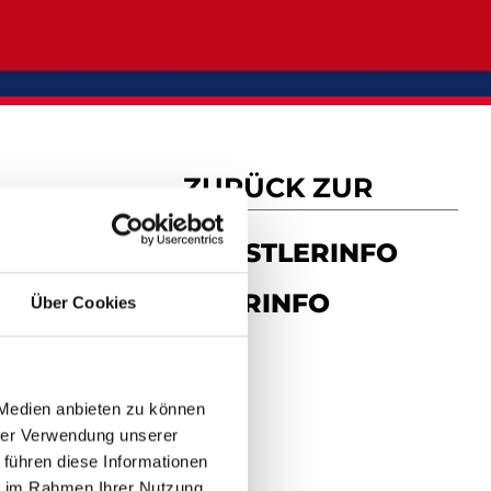
ZURÜCK ZUR
KÜNSTLERINFO
TOURINFO
Über Cookies
 Medien anbieten zu können
hrer Verwendung unserer
 führen diese Informationen
ie im Rahmen Ihrer Nutzung