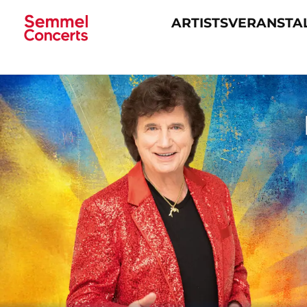
ARTISTS
VERANSTA
Navigation
überspringen