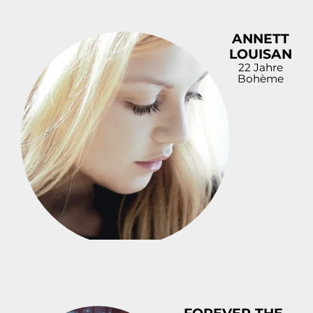
ANNETT
LOUISAN
22 Jahre
Bohème