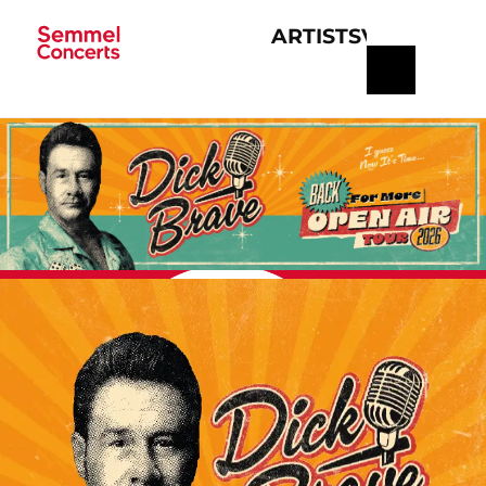
ARTISTS
VERANSTA
Navigation
überspringen