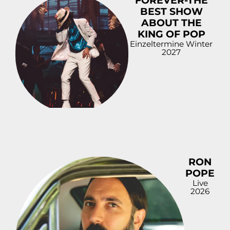
FOREVER-THE
BEST SHOW
ABOUT THE
KING OF POP
Einzeltermine Winter
2027
RON
POPE
Live
2026