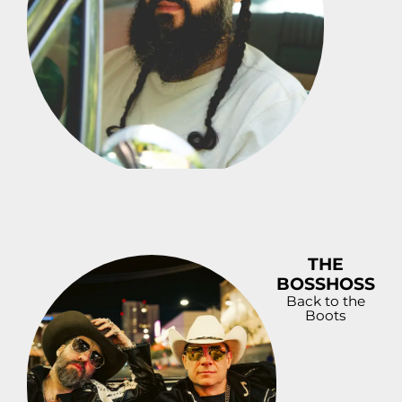
THE
BOSSHOSS
Back to the
Boots