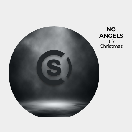
NO
ANGELS
It´s
Christmas