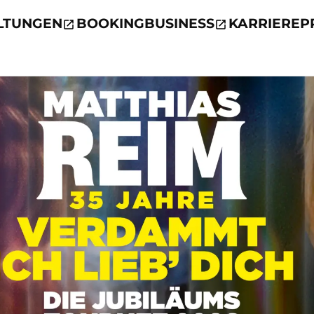
LTUNGEN
BOOKING
BUSINESS
KARRIERE
P