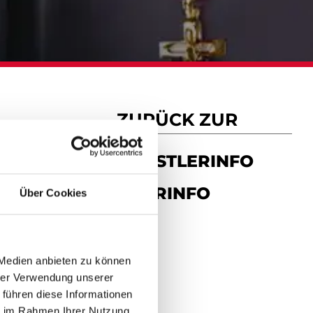
ZURÜCK ZUR
KÜNSTLERINFO
TOURINFO
Über Cookies
 Medien anbieten zu können
hrer Verwendung unserer
 führen diese Informationen
ie im Rahmen Ihrer Nutzung