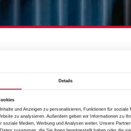
H LIEB DICH!
Details
Cookies
nhalte und Anzeigen zu personalisieren, Funktionen für soziale
Website zu analysieren. Außerdem geben wir Informationen zu I
r soziale Medien, Werbung und Analysen weiter. Unsere Partner
 Daten zusammen, die Sie ihnen bereitgestellt haben oder die s