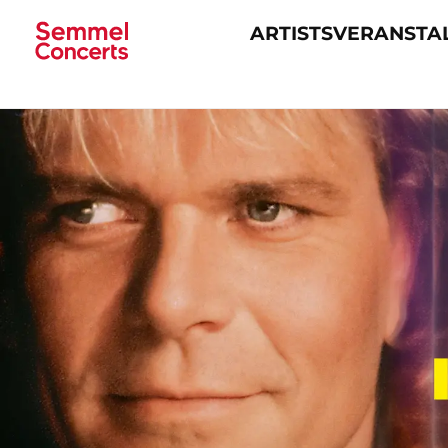
ARTISTS
VERANSTA
Navigation
überspringen