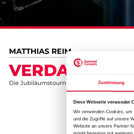
MATTHIAS REIM
VERDAMMT, IC
Die Jubiläumstournee
Zustimmung
Diese Webseite verwendet 
Wir verwenden Cookies, um I
und die Zugriffe auf unsere 
Website an unsere Partner fü
möglicherweise mit weiteren