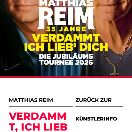
MATTHIAS REIM
ZURÜCK ZUR
VERDAMM
KÜNSTLERINFO
T, ICH LIEB