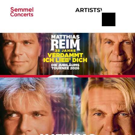
ARTISTS
VERANSTA
Navigation
überspringen