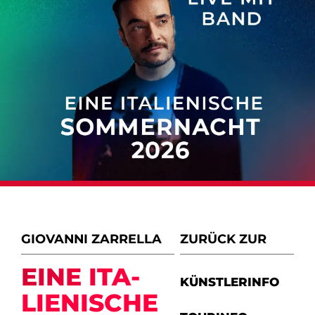
GIOVANNI ZARRELLA
ZURÜCK ZUR
EINE ITA­
KÜNSTLERINFO
LIE­NI­SCHE