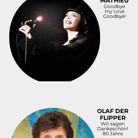
MATHIEU
Goodbye
my Love
Goodbye!
OLAF DER
FLIPPER
Wir sagen
Dankeschön!
80 Jahre