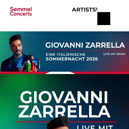
ARTISTS
VERANSTA
Navigation
überspringen