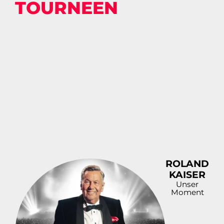
TOURNEEN
ROLAND
KAISER
Unser
Moment