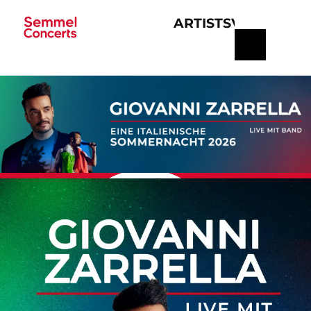
ARTISTS
VERANSTA
Navigation
überspringen