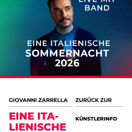
GIOVANNI ZARRELLA
ZURÜCK ZUR
EINE ITA­
KÜNSTLERINFO
LIE­NI­SCHE