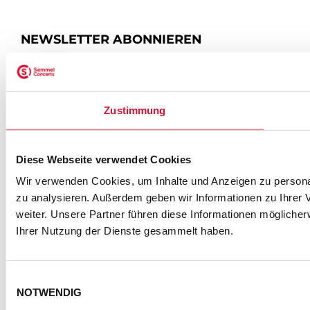
NEWSLETTER ABONNIEREN
ZUR ANMELDUNG
Zustimmung
SEMMEL @ SOCIAL MEDIA
Diese Webseite verwendet Cookies
Wir verwenden Cookies, um Inhalte und Anzeigen zu personal
zu analysieren. Außerdem geben wir Informationen zu Ihrer
weiter. Unsere Partner führen diese Informationen mögliche
Ihrer Nutzung der Dienste gesammelt haben.
Einwilligungsauswahl
NOTWENDIG