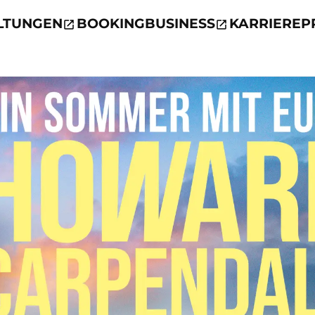
LTUNGEN
BOOKING
BUSINESS
KARRIERE
P