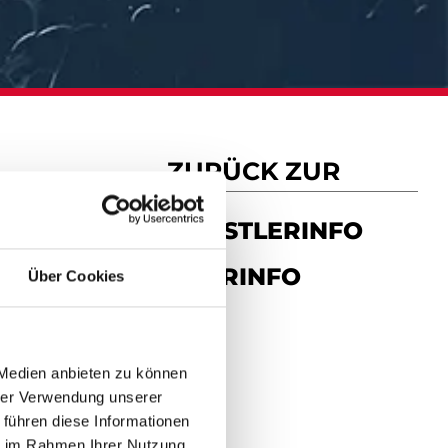
ZURÜCK ZUR
KÜNSTLERINFO
TOURINFO
Über Cookies
 Medien anbieten zu können
hrer Verwendung unserer
 führen diese Informationen
ie im Rahmen Ihrer Nutzung