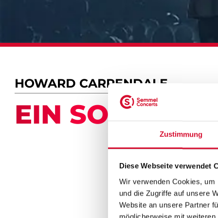
HOWARD CARPENDALE
EIN SOMMER 
Zustimmung
Diese Webseite verwendet 
Wir verwenden Cookies, um I
und die Zugriffe auf unsere 
Website an unsere Partner fü
möglicherweise mit weiteren