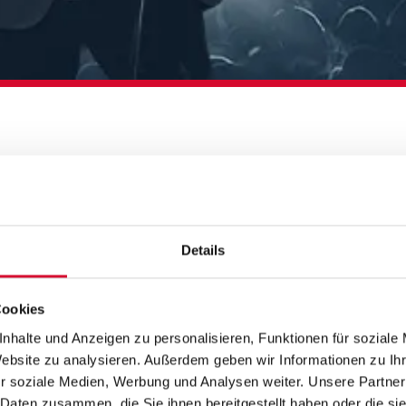
MIT EUCH
Details
Cookies
nhalte und Anzeigen zu personalisieren, Funktionen für soziale
Website zu analysieren. Außerdem geben wir Informationen zu I
r soziale Medien, Werbung und Analysen weiter. Unsere Partner
 Daten zusammen, die Sie ihnen bereitgestellt haben oder die s