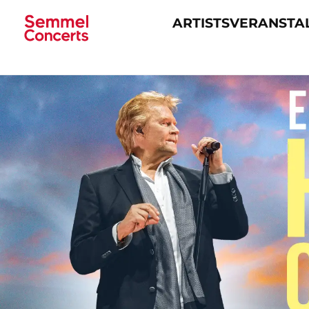
ARTISTS
VERANSTA
Navigation
überspringen