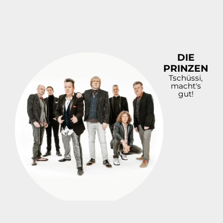
DIE
PRINZEN
Tschüssi,
macht's
gut!