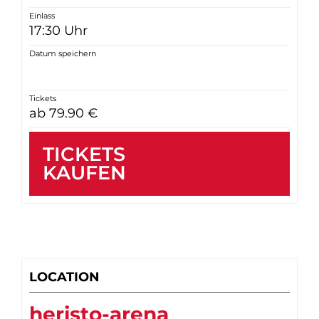
Einlass
17:30 Uhr
Datum speichern
Tickets
ab 79.90 €
TICKETS
KAUFEN
LOCATION
heristo-arena