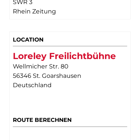
SWR 3
Rhein Zeitung
LOCATION
Loreley Freilichtbühne
Wellmicher Str. 80
56346 St. Goarshausen
Deutschland
ROUTE BERECHNEN