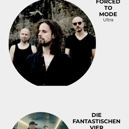
FORCED
TO
MODE
Ultra
DIE
FANTASTISCHEN
VIER