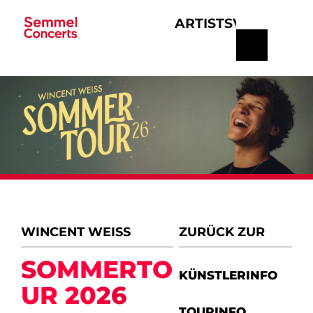
ARTISTS
VERANSTA
Navigation
überspringen
WINCENT WEISS
ZURÜCK ZUR
SOMMERTO
KÜNSTLERINFO
UR 2026
TOURINFO