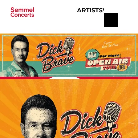
ARTISTS
VERANSTA
Navigation
überspringen