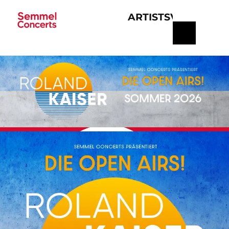
ARTISTS
VERANSTA
Navigation
überspringen