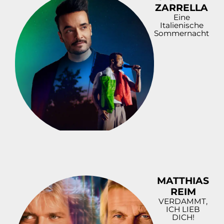
ZARRELLA
Eine
Italienische
Sommernacht
MATTHIAS
REIM
VERDAMMT,
ICH LIEB
DICH!