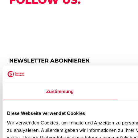
NEWSLETTER ABONNIEREN
ZUR ANMELDUNG
Zustimmung
SEMMEL @ SOCIAL MEDIA
Diese Webseite verwendet Cookies
Wir verwenden Cookies, um Inhalte und Anzeigen zu personal
zu analysieren. Außerdem geben wir Informationen zu Ihrer
weiter. Unsere Partner führen diese Informationen mögliche