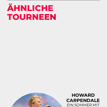
ÄHNLICHE
TOURNEEN
HOWARD
CARPENDALE
EIN SOMMER MIT