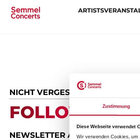
ARTISTS
VERANSTA
Navigation
überspringen
NICHT VERGESSEN
FOLLOW US.
Zustimmung
Diese Webseite verwendet 
NEWSLETTER ABONNIEREN
Wir verwenden Cookies, um I