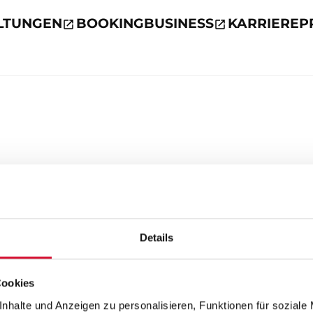
LTUNGEN
BOOKING
BUSINESS
KARRIERE
P
Details
Cookies
nhalte und Anzeigen zu personalisieren, Funktionen für soziale