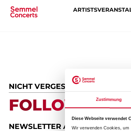
ARTISTS
VERANSTA
Navigation
überspringen
NICHT VERGESSEN
FOLLOW US.
Zustimmung
Diese Webseite verwendet 
NEWSLETTER ABONNIEREN
Wir verwenden Cookies, um I