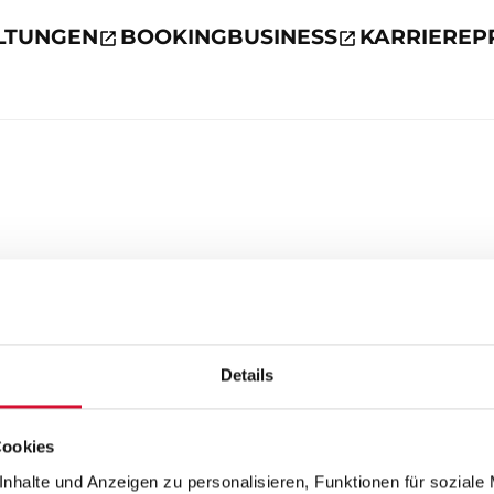
LTUNGEN
BOOKING
BUSINESS
KARRIERE
P
Details
Cookies
nhalte und Anzeigen zu personalisieren, Funktionen für soziale