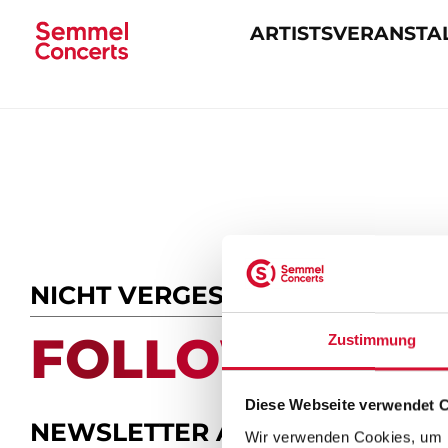
ARTISTS
VERANSTA
Navigation
überspringen
NICHT VERGESSEN
FOLLOW US.
Zustimmung
Diese Webseite verwendet 
NEWSLETTER ABONNIEREN
Wir verwenden Cookies, um I