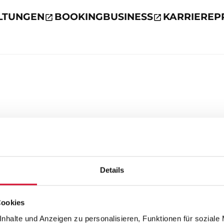
LTUNGEN
BOOKING
BUSINESS
KARRIERE
P
Details
Cookies
nhalte und Anzeigen zu personalisieren, Funktionen für soziale