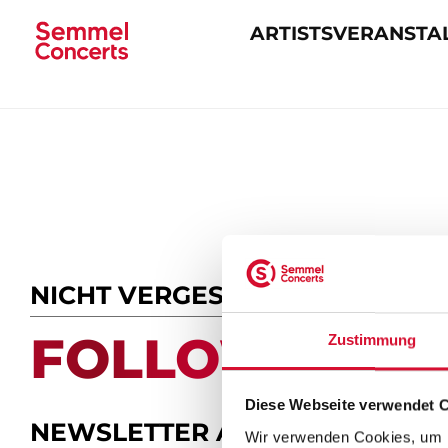
ARTISTS
VERANSTA
Navigation
überspringen
NICHT VERGESSEN
FOLLOW US.
Zustimmung
Diese Webseite verwendet 
NEWSLETTER ABONNIEREN
Wir verwenden Cookies, um I