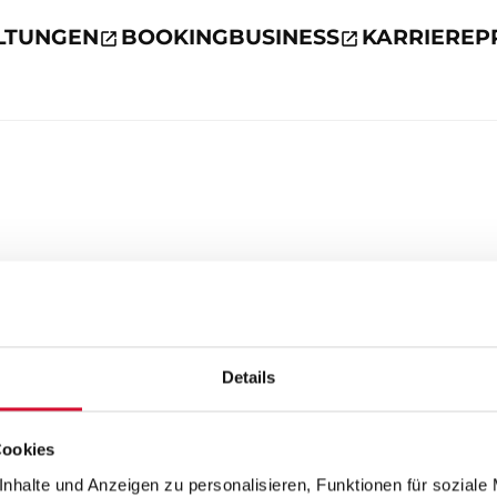
LTUNGEN
BOOKING
BUSINESS
KARRIERE
P
Details
Cookies
nhalte und Anzeigen zu personalisieren, Funktionen für soziale