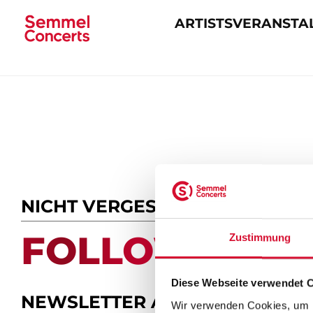
ARTISTS
VERANSTA
Navigation
überspringen
NICHT VERGESSEN
FOLLOW US.
Zustimmung
Diese Webseite verwendet 
NEWSLETTER ABONNIEREN
Wir verwenden Cookies, um I