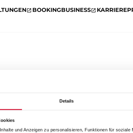
LTUNGEN
BOOKING
BUSINESS
KARRIERE
P
Details
Cookies
nhalte und Anzeigen zu personalisieren, Funktionen für soziale