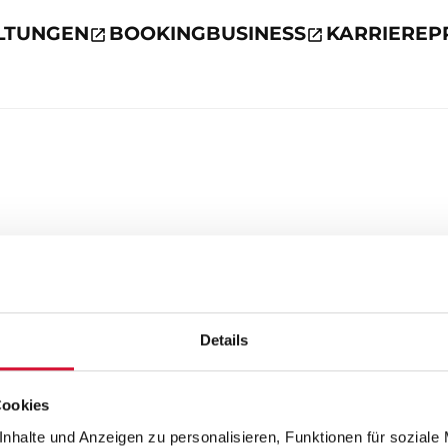
LTUNGEN
BOOKING
BUSINESS
KARRIERE
P
Details
Cookies
nhalte und Anzeigen zu personalisieren, Funktionen für soziale