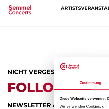
ARTISTS
VERANSTA
Navigation
überspringen
NICHT VERGESSEN
FOLLOW US.
Zustimmung
Diese Webseite verwendet 
NEWSLETTER ABONNIEREN
Wir verwenden Cookies, um I