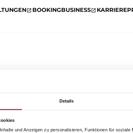
LTUNGEN
BOOKING
BUSINESS
KARRIERE
P
Details
Cookies
nhalte und Anzeigen zu personalisieren, Funktionen für soziale