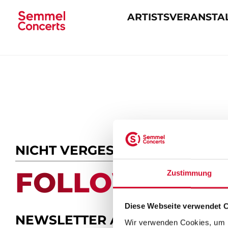
ARTISTS
VERANSTA
Navigation
überspringen
NICHT VERGESSEN
FOLLOW US.
Zustimmung
Diese Webseite verwendet 
NEWSLETTER ABONNIEREN
Wir verwenden Cookies, um I