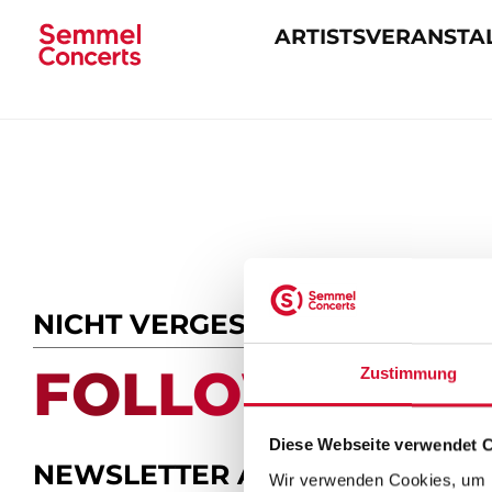
ARTISTS
VERANSTA
Navigation
überspringen
NICHT VERGESSEN
FOLLOW US.
Zustimmung
Diese Webseite verwendet 
NEWSLETTER ABONNIEREN
Wir verwenden Cookies, um I