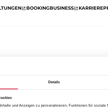
LTUNGEN
BOOKING
BUSINESS
KARRIERE
P
Details
Cookies
nhalte und Anzeigen zu personalisieren, Funktionen für soziale