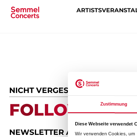
ARTISTS
VERANSTA
Navigation
überspringen
NICHT VERGESSEN
FOLLOW US.
Zustimmung
Diese Webseite verwendet 
NEWSLETTER ABONNIEREN
Wir verwenden Cookies, um I