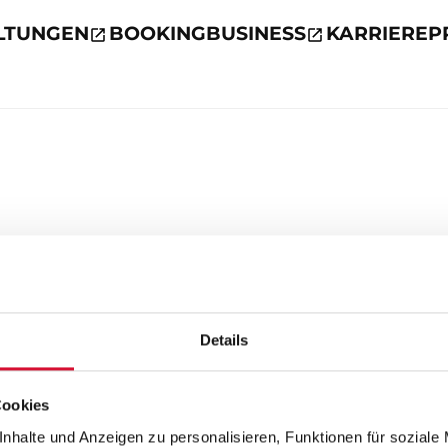
LTUNGEN
BOOKING
BUSINESS
KARRIERE
P
Details
Cookies
nhalte und Anzeigen zu personalisieren, Funktionen für soziale