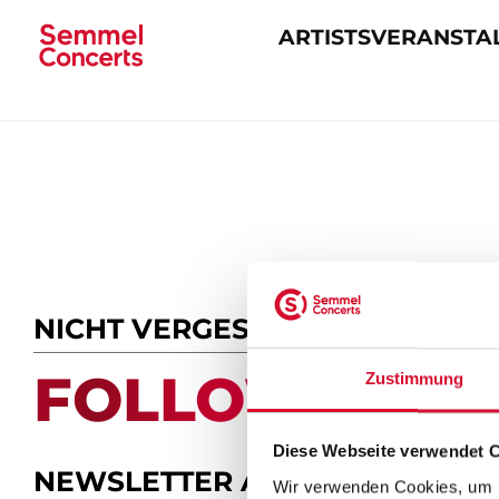
ARTISTS
VERANSTA
Navigation
überspringen
NICHT VERGESSEN
FOLLOW US.
Zustimmung
Diese Webseite verwendet 
NEWSLETTER ABONNIEREN
Wir verwenden Cookies, um I