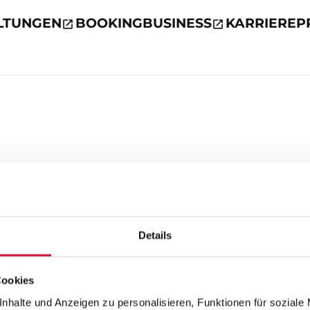
LTUNGEN
BOOKING
BUSINESS
KARRIERE
P
Details
Cookies
nhalte und Anzeigen zu personalisieren, Funktionen für soziale