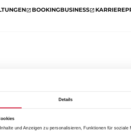
LTUNGEN
BOOKING
BUSINESS
KARRIERE
P
Details
Cookies
nhalte und Anzeigen zu personalisieren, Funktionen für soziale