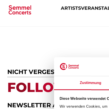
ARTISTS
VERANSTA
Navigation
überspringen
NICHT VERGESSEN
FOLLOW US.
Zustimmung
Diese Webseite verwendet 
NEWSLETTER ABONNIEREN
Wir verwenden Cookies, um I