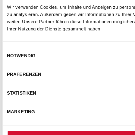
Wir verwenden Cookies, um Inhalte und Anzeigen zu personal
zu analysieren. Außerdem geben wir Informationen zu Ihrer
weiter. Unsere Partner führen diese Informationen mögliche
Ihrer Nutzung der Dienste gesammelt haben.
Einwilligungsauswahl
NOTWENDIG
PRÄFERENZEN
STATISTIKEN
MARKETING