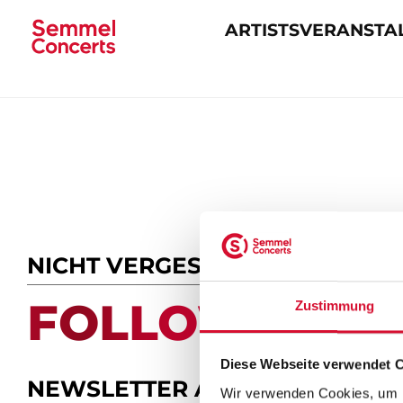
ARTISTS
VERANSTA
Navigation
überspringen
NICHT VERGESSEN
FOLLOW US.
Zustimmung
Diese Webseite verwendet 
NEWSLETTER ABONNIEREN
Wir verwenden Cookies, um I