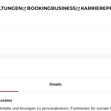
LTUNGEN
BOOKING
BUSINESS
KARRIERE
P
Details
Cookies
nhalte und Anzeigen zu personalisieren, Funktionen für soziale