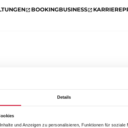
LTUNGEN
BOOKING
BUSINESS
KARRIERE
P
Details
Cookies
nhalte und Anzeigen zu personalisieren, Funktionen für soziale