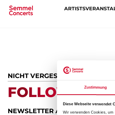
ARTISTS
VERANSTA
Navigation
überspringen
NICHT VERGESSEN
FOLLOW US.
Zustimmung
Diese Webseite verwendet 
NEWSLETTER ABONNIEREN
Wir verwenden Cookies, um I